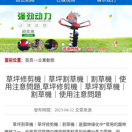
當前位置：
首頁
>>
企業動態
草坪修剪機｜草坪割草機｜割草機｜使
用注意問題,草坪修剪機｜草坪割草機｜
割草機｜使用注意問題
發布時間：
2023-04-12
文章來源:
草坪割草機｜草坪修剪機｜割草機｜是園林綠化中*常用的園林
機械之一，也是草坪管理中使用頻率較高的設備分馬力電機。因