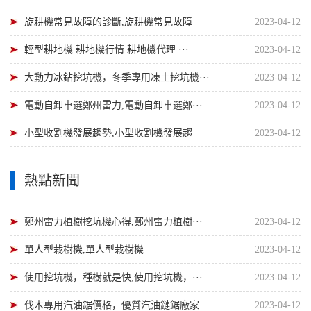
旋耕機常見故障的診斷,旋耕機常見故障···
2023-04-12
輕型耕地機 耕地機行情 耕地機代理 ···
2023-04-12
大動力冰鉆挖坑機，冬季專用凍土挖坑機···
2023-04-12
電動自卸車選鄭州雷力,電動自卸車選鄭···
2023-04-12
小型收割機發展趨勢,小型收割機發展趨···
2023-04-12
熱點新聞
鄭州雷力植樹挖坑機心得,鄭州雷力植樹···
2023-04-12
單人型栽樹機,單人型栽樹機
2023-04-12
使用挖坑機，種樹就是快,使用挖坑機，···
2023-04-12
伐木專用汽油鋸價格，優質汽油鏈鋸廠家···
2023-04-12