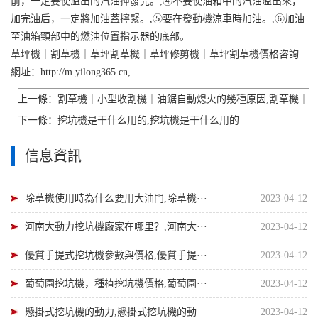
前，一定要使溢出的汽油揮發完。,④不要使油箱中的汽油溢出來，
加完油后，一定將加油蓋擰緊。,⑤要在發動機涼車時加油。,⑥加油
至油箱頸部中的燃油位置指示器的底部。
草坪機｜割草機｜草坪割草機｜草坪修剪機｜草坪割草機價格咨詢
網址：http://m.yilong365.cn,
上一條：
割草機｜小型收割機｜油鋸自動熄火的幾種原因,割草機｜
下一條：
挖坑機是干什么用的,挖坑機是干什么用的
信息資訊
除草機使用時為什么要用大油門,除草機···
2023-04-12
河南大動力挖坑機廠家在哪里？,河南大···
2023-04-12
優質手提式挖坑機參數與價格,優質手提···
2023-04-12
葡萄園挖坑機，種植挖坑機價格,葡萄園···
2023-04-12
懸掛式挖坑機的動力,懸掛式挖坑機的動···
2023-04-12