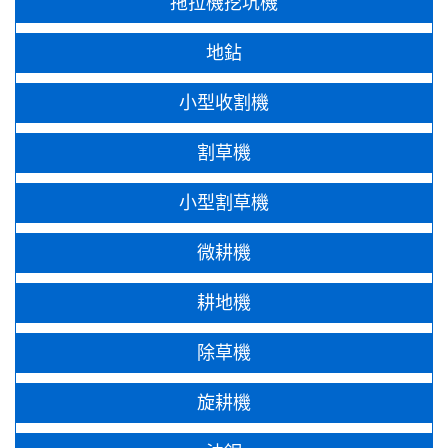
拖拉機挖坑機
地鉆
小型收割機
割草機
小型割草機
微耕機
耕地機
除草機
旋耕機