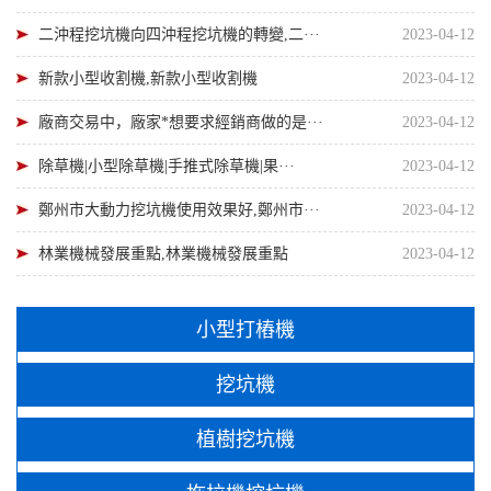
二沖程挖坑機向四沖程挖坑機的轉變,二···
2023-04-12
新款小型收割機,新款小型收割機
2023-04-12
廠商交易中，廠家*想要求經銷商做的是···
2023-04-12
除草機|小型除草機|手推式除草機|果···
2023-04-12
鄭州市大動力挖坑機使用效果好,鄭州市···
2023-04-12
林業機械發展重點,林業機械發展重點
2023-04-12
小型打樁機
挖坑機
植樹挖坑機