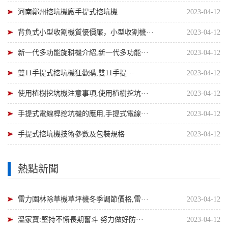
河南鄭州挖坑機廠手提式挖坑機
2023-04-12
背負式小型收割機質優價廉，小型收割機···
2023-04-12
新一代多功能旋耕機介紹,新一代多功能···
2023-04-12
雙11手提式挖坑機狂歡購,雙11手提···
2023-04-12
使用植樹挖坑機注意事項,使用植樹挖坑···
2023-04-12
手提式電線桿挖坑機的應用,手提式電線···
2023-04-12
手提式挖坑機技術參數及包裝規格
2023-04-12
熱點新聞
雷力園林除草機草坪機冬季調節價格,雷···
2023-04-12
溫家寶:堅持不懈長期奮斗 努力做好防···
2023-04-12