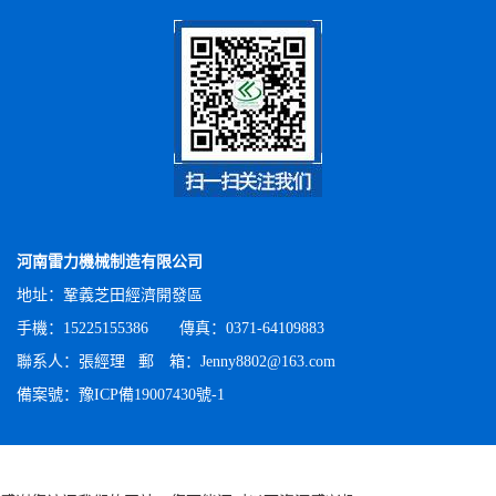
河南雷力機械制造有限公司
地址：鞏義芝田經濟開發區
手機：15225155386 傳真：0371-64109883
聯系人：張經理 郵 箱：Jenny8802@163.com
備案號：
豫ICP備19007430號-1