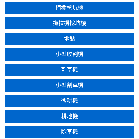
植樹挖坑機
拖拉機挖坑機
地鉆
小型收割機
割草機
小型割草機
微耕機
耕地機
除草機